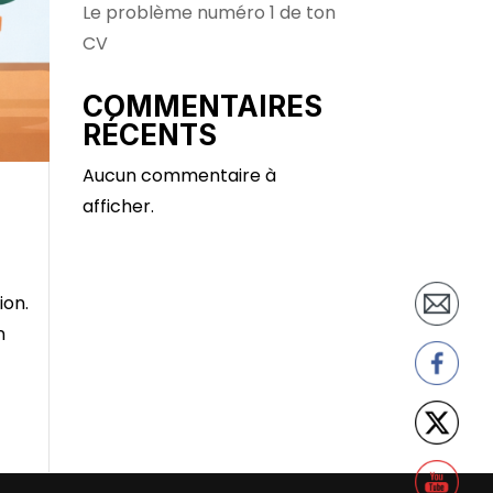
Le problème numéro 1 de ton
CV
COMMENTAIRES
RÉCENTS
Aucun commentaire à
afficher.
ion.
n