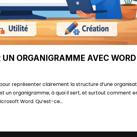
R UN ORGANIGRAMME AVEC WORD
pour représenter clairement la structure d’une organisat
’est un organigramme, à quoi il sert, et surtout comment e
Microsoft Word. Qu’est-ce...