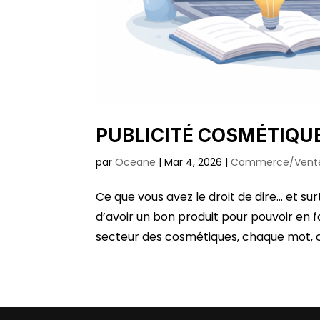
PUBLICITÉ COSMÉTIQUE
par
Oceane
|
Mar 4, 2026
|
Commerce/Vent
Ce que vous avez le droit de dire… et su
d’avoir un bon produit pour pouvoir en f
secteur des cosmétiques, chaque mot, c