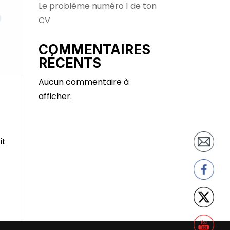
Le problème numéro 1 de ton
CV
COMMENTAIRES
RÉCENTS
Aucun commentaire à
afficher.
it